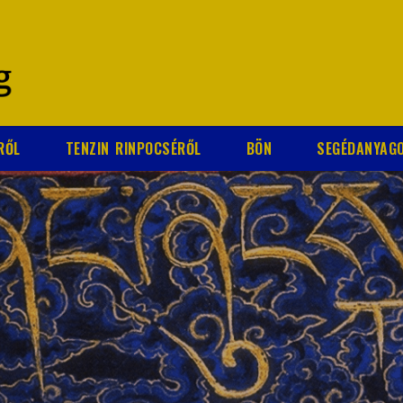
RŐL
TENZIN RINPOCSÉRŐL
BÖN
SEGÉDANYAG