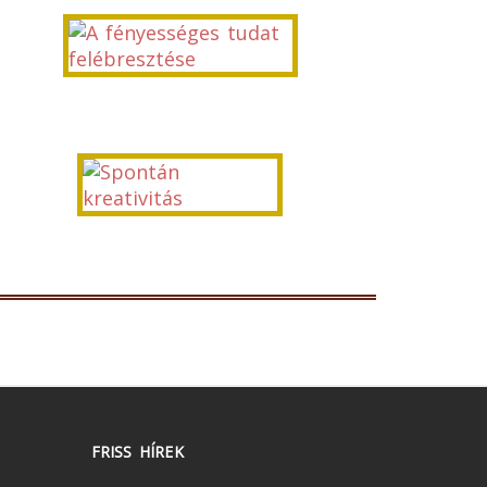
FRISS HÍREK