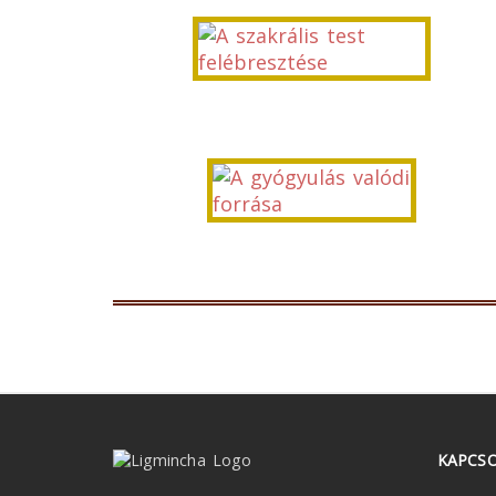
KAPCS