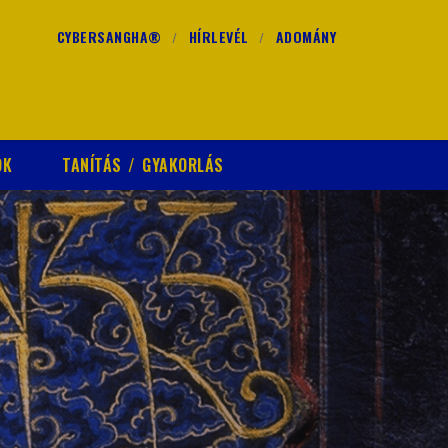
CYBERSANGHA®
HÍRLEVÉL
ADOMÁNY
OK
TANÍTÁS / GYAKORLÁS