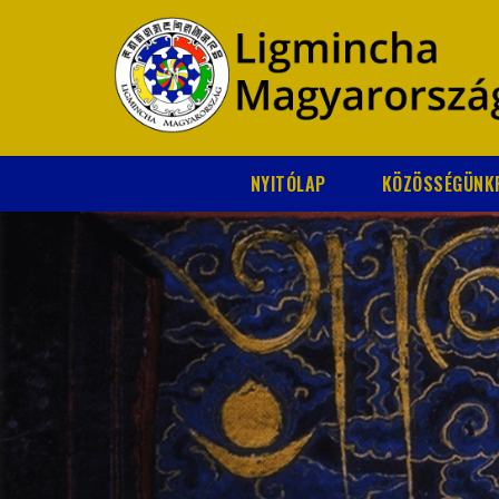
NYITÓLAP
KÖZÖSSÉGÜNK