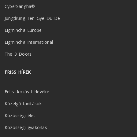
CyberSangha®
Jungdrung Ten Gye Dü De
Ligmincha Europe
Ligmincha International
The 3 Doors
FRISS HÍREK
Feliratkozás hírlevélre
Közelgő tanítások
Közösségi élet
Közösségi gyakorlás