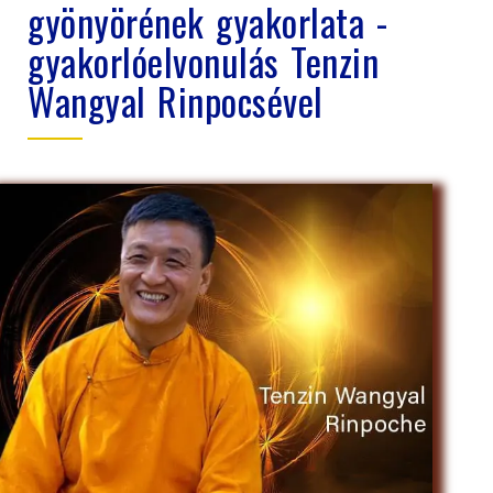
gyönyörének gyakorlata -
gyakorlóelvonulás Tenzin
Wangyal Rinpocsével