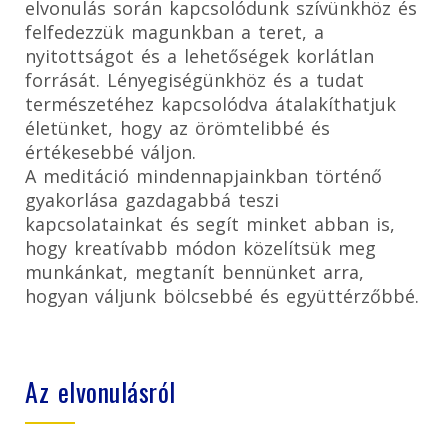
elvonulás során kapcsolódunk szívünkhöz és
felfedezzük magunkban a teret, a
nyitottságot és a lehetőségek korlátlan
forrását. Lényegiségünkhöz és a tudat
természetéhez kapcsolódva átalakíthatjuk
életünket, hogy az örömtelibbé és
értékesebbé váljon.
A meditáció mindennapjainkban történő
gyakorlása gazdagabbá teszi
kapcsolatainkat és segít minket abban is,
hogy kreatívabb módon közelítsük meg
munkánkat, megtanít bennünket arra,
hogyan váljunk bölcsebbé és együttérzőbbé.
Az elvonulásról