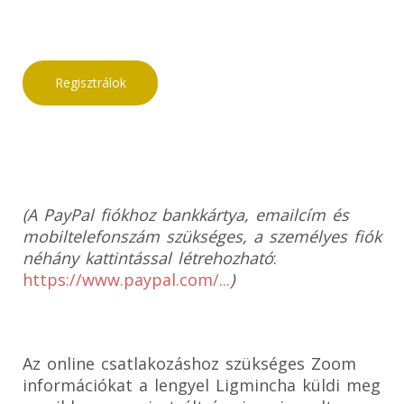
Regisztrálok
(A PayPal fiókhoz bankkártya, emailcím és
mobiltelefonszám szükséges, a személyes fiók
néhány kattintással létrehozható
:
https://www.paypal.com/...
)
Az online csatlakozáshoz szükséges Zoom
információkat a lengyel Ligmincha küldi meg