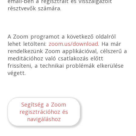
email-ben a regisztrált és visszaigazolt
résztvevők számára.
A Zoom programot a következő oldalról
lehet letölteni:
zoom.us/download
. Ha már
rendelkezünk Zoom applikációval, célszerű a
meditációhoz való csatlakozás előtt
frissíteni, a technikai problémák elkerülése
végett.
Segítség a Zoom
regisztrációhoz és
navigáláshoz