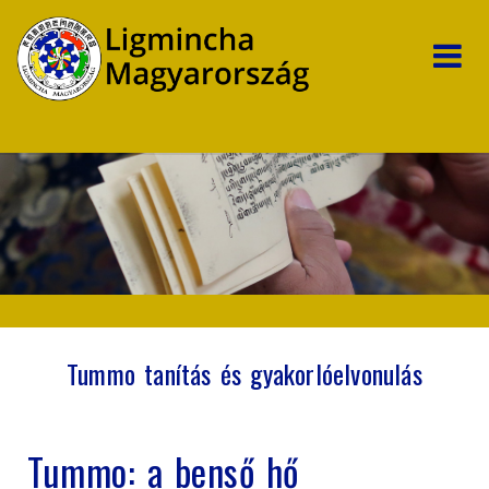
Tummo tanítás és gyakorlóelvonulás
Tummo: a benső hő