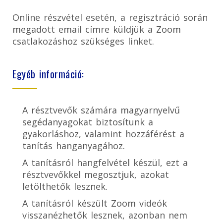
Online részvétel esetén, a regisztráció során
megadott email címre küldjük a Zoom
csatlakozáshoz szükséges linket.
Egyéb információ:
A résztvevők számára magyarnyelvű
segédanyagokat biztosítunk a
gyakorláshoz, valamint hozzáférést a
tanítás hanganyagához.
A tanításról hangfelvétel készül, ezt a
résztvevőkkel megosztjuk, azokat
letölthetők lesznek.
A tanításról készült Zoom videók
visszanézhetők lesznek, azonban nem