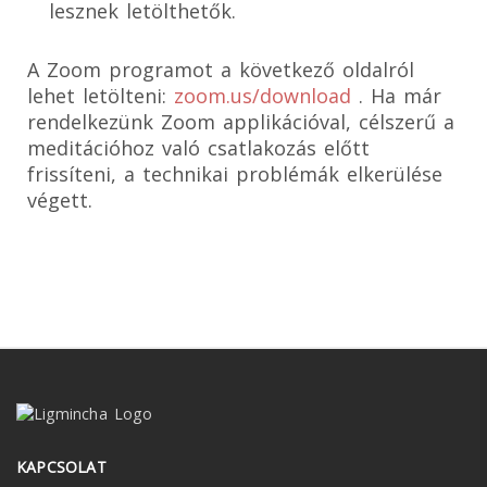
lesznek letölthetők.
A Zoom programot a következő oldalról
lehet letölteni:
zoom.us/download
. Ha már
rendelkezünk Zoom applikációval, célszerű a
meditációhoz való csatlakozás előtt
frissíteni, a technikai problémák elkerülése
végett.
KAPCSOLAT