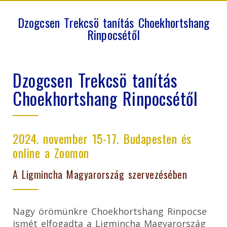
Dzogcsen Trekcsö tanítás Choekhortshang
Rinpocsétől
Dzogcsen Trekcsö tanítás
Choekhortshang Rinpocsétől
2024. november 15-17. Budapesten és
online a Zoomon
A Ligmincha Magyarország szervezésében
Nagy örömünkre Choekhortshang Rinpocse
ismét elfogadta a Ligmincha Magyarország