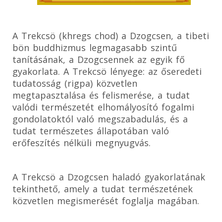
A Trekcsö (khregs chod) a Dzogcsen, a tibeti
bön buddhizmus legmagasabb szintű
tanításának, a Dzogcsennek az egyik fő
gyakorlata. A Trekcsö lényege: az őseredeti
tudatosság (rigpa) közvetlen
megtapasztalása és felismerése, a tudat
valódi természetét elhomályosító fogalmi
gondolatoktól való megszabadulás, és a
tudat természetes állapotában való
erőfeszítés nélküli megnyugvás.
A Trekcsö a Dzogcsen haladó gyakorlatának
tekinthető, amely a tudat természetének
közvetlen megismerését foglalja magában.