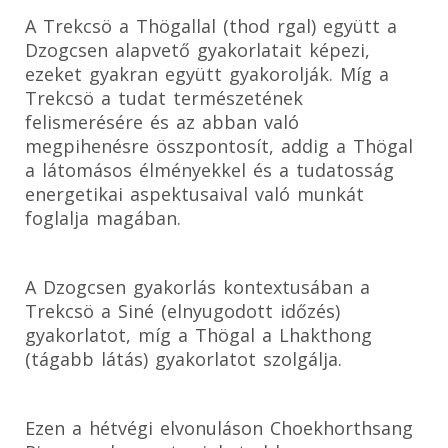
A Trekcsö a Thögallal (thod rgal) együtt a
Dzogcsen alapvető gyakorlatait képezi,
ezeket gyakran együtt gyakorolják. Míg a
Trekcsö a tudat természetének
felismerésére és az abban való
megpihenésre összpontosít, addig a Thögal
a látomásos élményekkel és a tudatosság
energetikai aspektusaival való munkát
foglalja magában.
A Dzogcsen gyakorlás kontextusában a
Trekcsö a Siné (elnyugodott időzés)
gyakorlatot, míg a Thögal a Lhakthong
(tágabb látás) gyakorlatot szolgálja.
Ezen a hétvégi elvonuláson Choekhorthsang