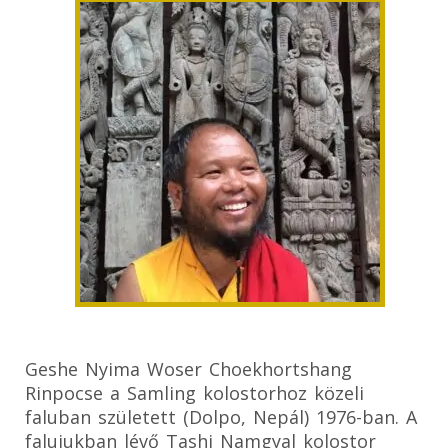
Geshe Nyima Woser Choekhortshang
Rinpocse a Samling kolostorhoz közeli
faluban született (Dolpo, Nepál) 1976-ban. A
falujukban lévő Tashi Namgyal kolostor