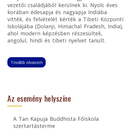
vezetői családjából kerülnek ki. Nyolc éves
korában édesapja és nagyapja Indiába
vitték, és felvételét kérték a Tibeti Központi
Iskolájába (Dolanji, Himachal Pradesh, India),
ahol modern képzésben részesültek,
angolul, hindi és tibeti nyelvet tanult.
Tovább olvasom
Az esemény helyszíne
A Tan Kapuja Buddhista Főiskola
szertartásterme