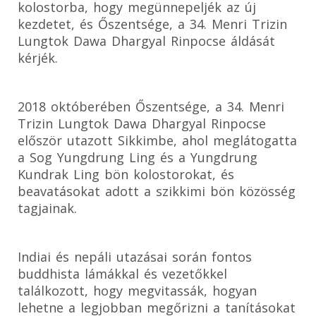
kolostorba, hogy megünnepeljék az új
kezdetet, és Őszentsége, a 34. Menri Trizin
Lungtok Dawa Dhargyal Rinpocse áldását
kérjék.
2018 októberében Őszentsége, a 34. Menri
Trizin Lungtok Dawa Dhargyal Rinpocse
először utazott Sikkimbe, ahol meglátogatta
a Sog Yungdrung Ling és a Yungdrung
Kundrak Ling bön kolostorokat, és
beavatásokat adott a szikkimi bön közösség
tagjainak.
Indiai és nepáli utazásai során fontos
buddhista lámákkal és vezetőkkel
találkozott, hogy megvitassák, hogyan
lehetne a legjobban megőrizni a tanításokat