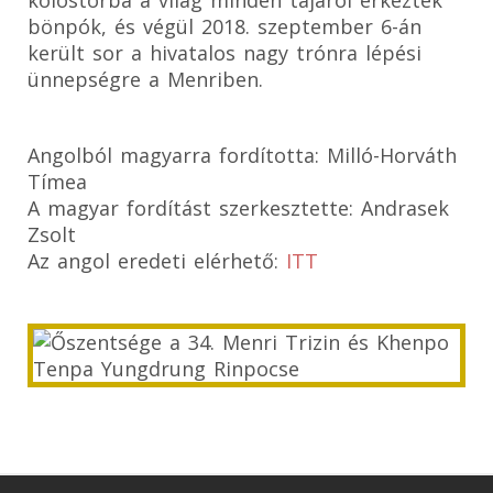
kolostorba a világ minden tájáról érkeztek
bönpók, és végül 2018. szeptember 6-án
került sor a hivatalos nagy trónra lépési
ünnepségre a Menriben.
Angolból magyarra fordította: Milló-Horváth
Tímea
A magyar fordítást szerkesztette: Andrasek
Zsolt
Az angol eredeti elérhető:
ITT