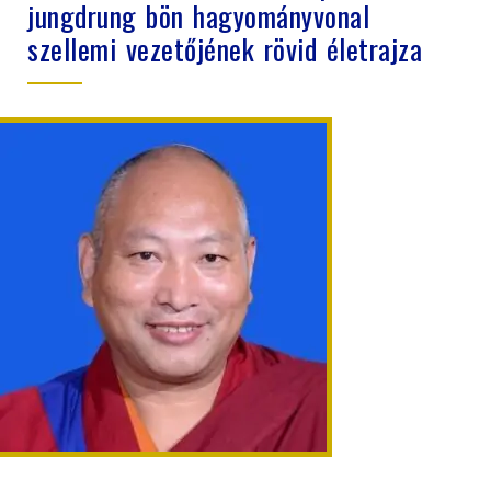
jungdrung bön hagyományvonal
szellemi vezetőjének rövid életrajza