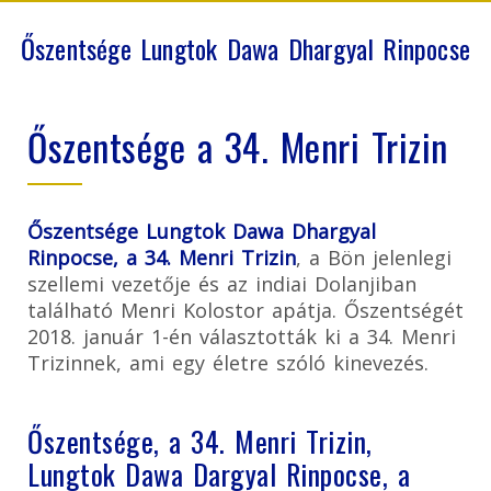
Őszentsége Lungtok Dawa Dhargyal Rinpocse
Őszentsége a 34. Menri Trizin
Őszentsége Lungtok Dawa Dhargyal
Rinpocse, a 34. Menri Trizin
, a Bön jelenlegi
szellemi vezetője és az indiai Dolanjiban
található Menri Kolostor apátja. Őszentségét
2018. január 1-én választották ki a 34. Menri
Trizinnek, ami egy életre szóló kinevezés.
Őszentsége, a 34. Menri Trizin,
Lungtok Dawa Dargyal Rinpocse, a