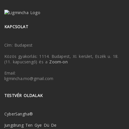
KAPCSOLAT
Cím: Budapest
Közös gyakorlás: 1114. Budapest, XI. kerület, Eszék u. 18.
(11. kapucsengő) és a
Zoom-on
Email:
ligmincha.mo@gmail.com
TESTVÉR OLDALAK
CyberSangha®
Jungdrung Ten Gye Dü De