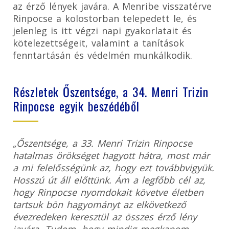
az érző lények javára. A Menribe visszatérve
Rinpocse a kolostorban telepedett le, és
jelenleg is itt végzi napi gyakorlatait és
kötelezettségeit, valamint a tanítások
fenntartásán és védelmén munkálkodik.
Részletek Őszentsége, a 34. Menri Trizin
Rinpocse egyik beszédéből
„Őszentsége, a 33. Menri Trizin Rinpocse
hatalmas örökséget hagyott hátra, most már
a mi felelősségünk az, hogy ezt továbbvigyük.
Hosszú út áll előttünk. Ám a legfőbb cél az,
hogy Rinpocse nyomdokait követve életben
tartsuk bön hagyományt az elkövetkező
évezredeken keresztül az összes érző lény