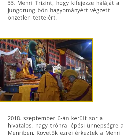
33. Menri Trizint, hogy kifejezze háláját a
jungdrung bön hagyományért végzett
önzetlen tetteiért.
2018. szeptember 6-án került sor a
hivatalos, nagy trónra lépési ünnepségre a
Menriben. Követők ezrei érkeztek a Menri