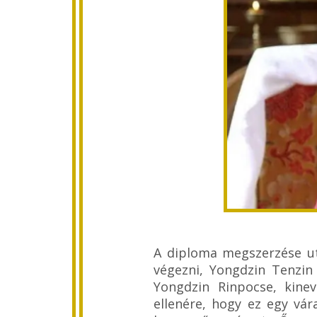
A diploma megszerzése u
végezni, Yongdzin Tenzin
Yongdzin Rinpocse, kine
ellenére, hogy ez egy vár