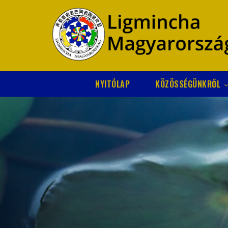
NYITÓLAP
KÖZÖSSÉGÜNKRŐL