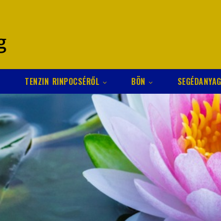
TENZIN RINPOCSÉRŐL
BÖN
SEGÉDANYA