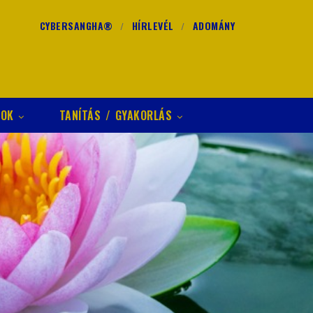
CYBERSANGHA®
HÍRLEVÉL
ADOMÁNY
GOK
TANÍTÁS / GYAKORLÁS