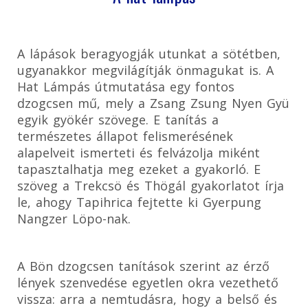
A lápások beragyogják utunkat a sötétben,
ugyanakkor megvilágítják önmagukat is. A
Hat Lámpás útmutatása egy fontos
dzogcsen mű, mely a Zsang Zsung Nyen Gyü
egyik gyökér szövege. E tanítás a
természetes állapot felismerésének
alapelveit ismerteti és felvázolja miként
tapasztalhatja meg ezeket a gyakorló. E
szöveg a Trekcsö és Thögál gyakorlatot írja
le, ahogy Tapihrica fejtette ki Gyerpung
Nangzer Löpo-nak.
A Bön dzogcsen tanítások szerint az érző
lények szenvedése egyetlen okra vezethető
vissza: arra a nemtudásra, hogy a belső és