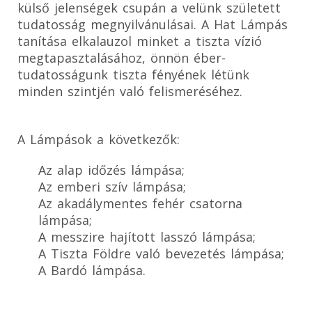
külső jelenségek csupán a velünk született
tudatosság megnyilvánulásai. A Hat Lámpás
tanítása elkalauzol minket a tiszta vízió
megtapasztalásához, önnön éber-
tudatosságunk tiszta fényének létünk
minden szintjén való felismeréséhez.
A Lámpások a következők:
Az alap időzés lámpása;
Az emberi szív lámpása;
Az akadálymentes fehér csatorna
lámpása;
A messzire hajított lasszó lámpása;
A Tiszta Földre való bevezetés lámpása;
A Bardó lámpása.