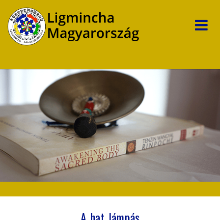
A hat lámpás